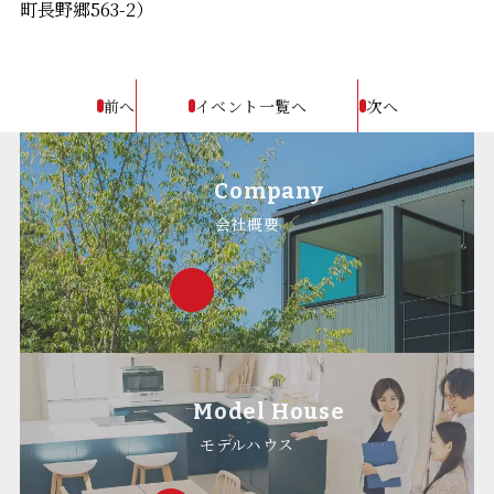
町長野郷563-2）
前へ
イベント一覧へ
次へ
Company
会社概要
Model House
モデルハウス