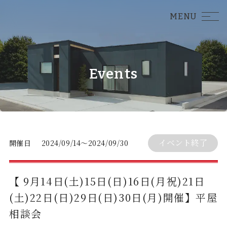
MENU
Events
イベント終了
開催日
2024/09/14
2024/09/30
【 9月14日(土)15日(日)16日(月祝)21日
(土)22日(日)29日(日)30日(月)開催】平屋
相談会